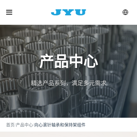
产品中心
精选产品系列，满足多元需求
首页
/
产品中心
/
向心滚针轴承和保持架组件