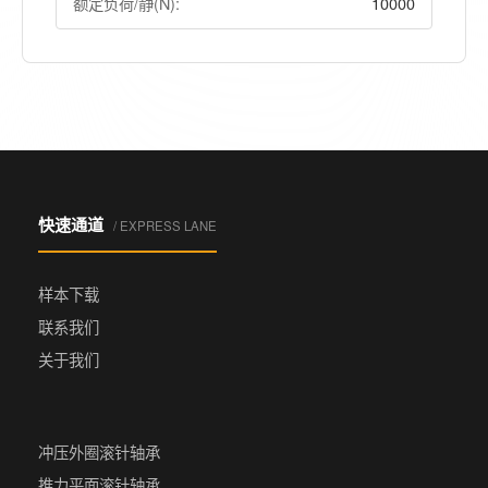
额定负荷/静(N):
10000
快速通道
/ EXPRESS LANE
样本下载
联系我们
关于我们
冲压外圈滚针轴承
推力平面滚针轴承