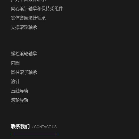
向心滚针轴承和保持架组件
实体套圈滚针轴承
支撑滚轮轴承
螺栓滚轮轴承
内圈
圆柱滚子轴承
滚针
直线导轨
滚轮导轨
联系我们
/ CONTACT US