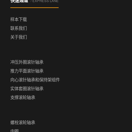
快速通道
/ EXPRESS LANE
样本下载
联系我们
关于我们
冲压外圈滚针轴承
推力平面滚针轴承
向心滚针轴承和保持架组件
实体套圈滚针轴承
支撑滚轮轴承
螺栓滚轮轴承
内圈