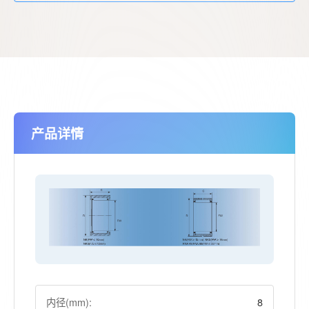
产品详情
内径(mm):
8