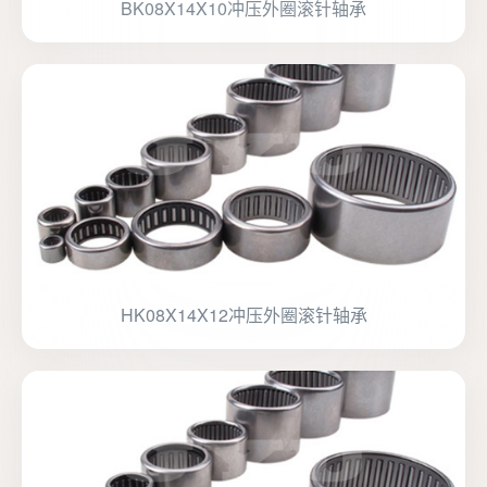
BK08X14X10冲压外圈滚针轴承
HK08X14X12冲压外圈滚针轴承