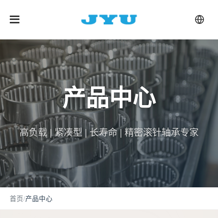
产品中心
高负载 | 紧凑型 | 长寿命 | 精密滚针轴承专家
首页
/
产品中心