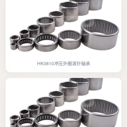
HK0810冲压外圈滚针轴承