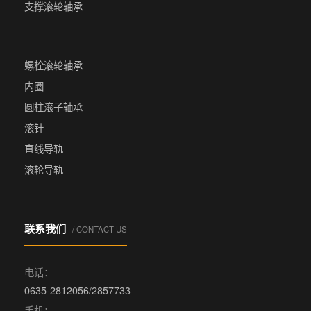
支撑滚轮轴承
螺栓滚轮轴承
内圈
圆柱滚子轴承
滚针
直线导轨
滚轮导轨
联系我们
/ CONTACT US
电话：
0635-2812056/2857733
手机：