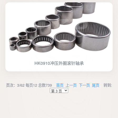
HK0910冲压外圈滚针轴承
页次：3/62 每页12 总数739
首页
上一页
下一页
尾页
转到: