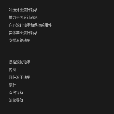
冲压外圈滚针轴承
推力平面滚针轴承
向心滚针轴承和保持架组件
实体套圈滚针轴承
支撑滚轮轴承
螺栓滚轮轴承
内圈
圆柱滚子轴承
滚针
直线导轨
滚轮导轨