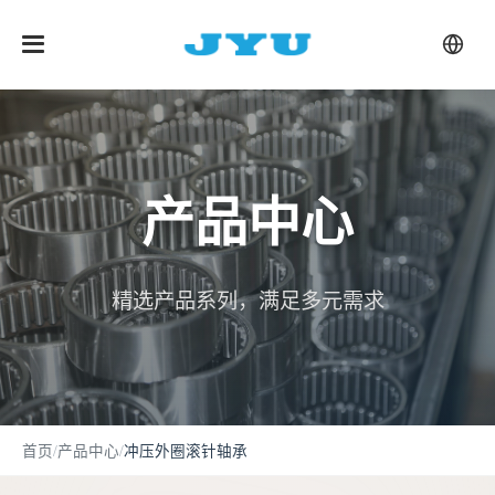
产品中心
精选产品系列，满足多元需求
首页
/
产品中心
/
冲压外圈滚针轴承