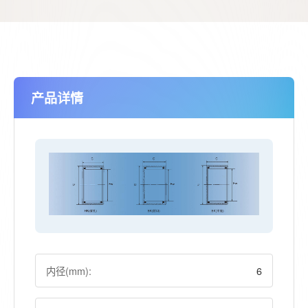
产品详情
内径(mm):
6