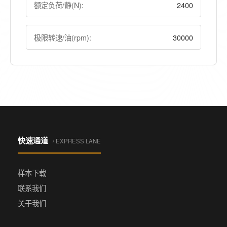
额定负荷/静(N):
2400
极限转速/油(rpm):
30000
快速通道
/ EXPRESS LANE
样本下载
联系我们
关于我们