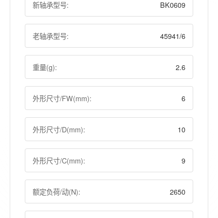
新轴承型号:
BK0609
老轴承型号:
45941/6
重量(g):
2.6
外形尺寸/FW(mm):
6
外形尺寸/D(mm):
10
外形尺寸/C(mm):
9
额定负荷/动(N):
2650