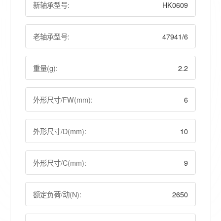
新轴承型号:
HK0609
老轴承型号:
47941/6
重量(g):
2.2
外形尺寸/FW(mm):
6
外形尺寸/D(mm):
10
外形尺寸/C(mm):
9
额定负荷/动(N):
2650