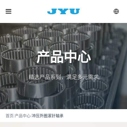
产品中心
精选产品系列，满足多元需求
首页
/
产品中心
/
冲压外圈滚针轴承