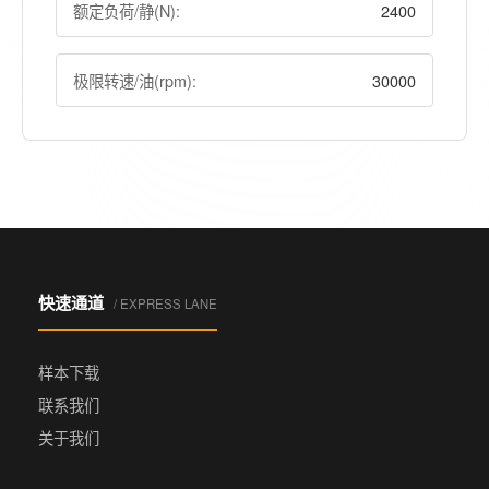
额定负荷/静(N):
2400
极限转速/油(rpm):
30000
快速通道
/ EXPRESS LANE
样本下载
联系我们
关于我们