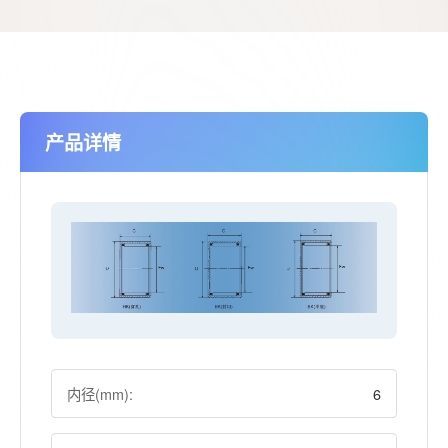
产品详情
内径(mm):
6