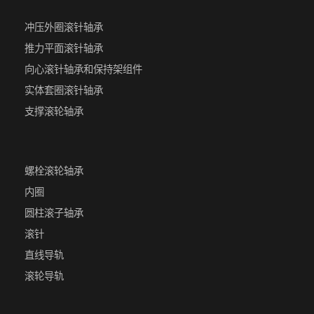
冲压外圈滚针轴承
推力平面滚针轴承
向心滚针轴承和保持架组件
实体套圈滚针轴承
支撑滚轮轴承
螺栓滚轮轴承
内圈
圆柱滚子轴承
滚针
直线导轨
滚轮导轨